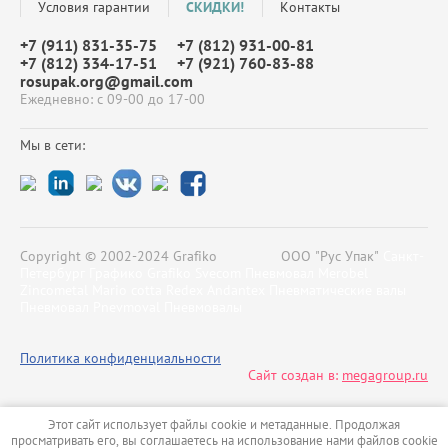
Условия гарантии
СКИДКИ!
Контакты
+7 (911) 831-35-75
+7 (812) 931-00-81
+7 (812) 334-17-51
+7 (921) 760-83-88
rosupak.org@gmail.com
Ежедневно: с 09-00 до 17-00
Мы в сети:
Copyright © 2002-2024 Grafiko ООО "Рус Упак"
Санкт-
Петербург Графико Grafiko Svecom Пневмовал Merobel
Zincometal Mario cotta Redex Аndantex Пневматические валы
Пневмовал Pnevmoval Пневмовалы
Политика конфиденциальности
Сайт создан в:
megagroup.ru
Этот сайт использует файлы cookie и метаданные. Продолжая
просматривать его, вы соглашаетесь на использование нами файлов cookie