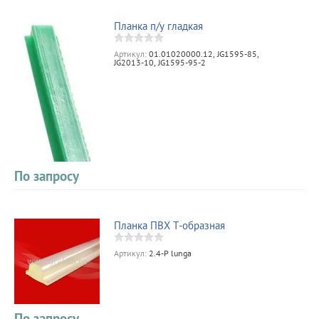
Планка п/у гладкая
Артикул:
01.01020000.12, JG1595-85,
JG2013-10, JG1595-95-2
По запросу
Планка ПВХ Т-образная
Артикул:
2.4-P lunga
По запросу