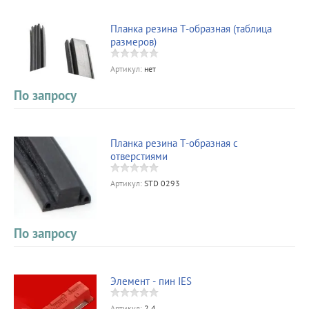
Планка резина Т-образная (таблица
размеров)
Артикул:
нет
По запросу
Планка резина Т-образная с
отверстиями
Артикул:
STD 0293
По запросу
Элемент - пин IES
Артикул:
2.4