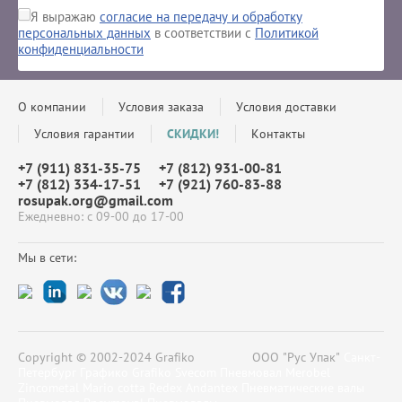
Я выражаю
согласие на передачу и обработку
персональных данных
в соответствии с
Политикой
конфиденциальности
О компании
Условия заказа
Условия доставки
Условия гарантии
СКИДКИ!
Контакты
+7 (911) 831-35-75
+7 (812) 931-00-81
+7 (812) 334-17-51
+7 (921) 760-83-88
rosupak.org@gmail.com
Ежедневно: с 09-00 до 17-00
Мы в сети:
Copyright © 2002-2024 Grafiko ООО "Рус Упак"
Санкт-
Петербург Графико Grafiko Svecom Пневмовал Merobel
Zincometal Mario cotta Redex Аndantex Пневматические валы