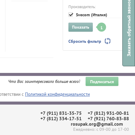
Заказать обратный звонок
Производитель:
Svecom (Италия)
Показать
1
Сбросить фильтр
Подписаться
ответствии с
Политикой конфиденциальности
+7 (911) 831-35-75
+7 (812) 931-00-81
+7 (812) 334-17-51
+7 (921) 760-83-88
rosupak.org@gmail.com
Ежедневно: с 09-00 до 17-00