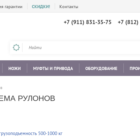
ия гарантии
СКИДКИ!
Контакты
+7 (911) 831-35-75
+7 (812)
НОЖИ
МУФТЫ И ПРИВОДА
ОБОРУДОВАНИЕ
ПРО
ов
ЕМА РУЛОНОВ
рузоподъемность 500-1000 кг