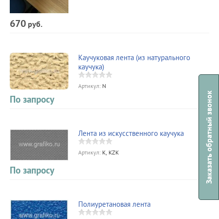
670
руб.
Каучуковая лента (из натурального
каучука)
Артикул:
N
Заказать обратный звонок
По запросу
Лента из искусственного каучука
Артикул:
K, KZK
По запросу
Полиуретановая лента