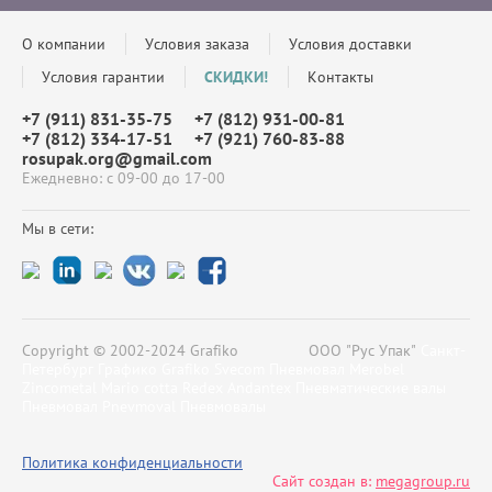
О компании
Условия заказа
Условия доставки
Условия гарантии
СКИДКИ!
Контакты
+7 (911) 831-35-75
+7 (812) 931-00-81
+7 (812) 334-17-51
+7 (921) 760-83-88
rosupak.org@gmail.com
Ежедневно: с 09-00 до 17-00
Мы в сети:
Copyright © 2002-2024 Grafiko ООО "Рус Упак"
Санкт-
Петербург Графико Grafiko Svecom Пневмовал Merobel
Zincometal Mario cotta Redex Аndantex Пневматические валы
Пневмовал Pnevmoval Пневмовалы
Политика конфиденциальности
Сайт создан в:
megagroup.ru